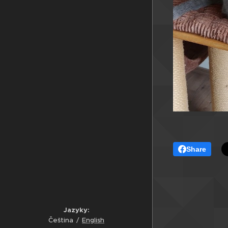
Share
Jazyky
Čeština
English