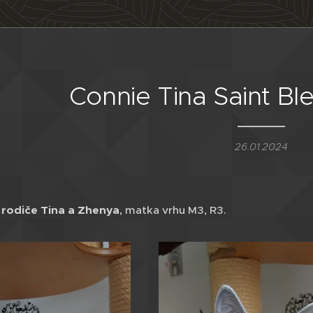
Connie Tina Saint Bl
26.01.2024
 rodiče Tina a Zhenya
, matka vrhu M3, R3.