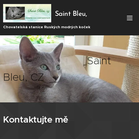
Saint Bleu,
CZ
Chovatelská stanice Ruských modrých koček
Saint
Bleu, CZ
Kontaktujte mě