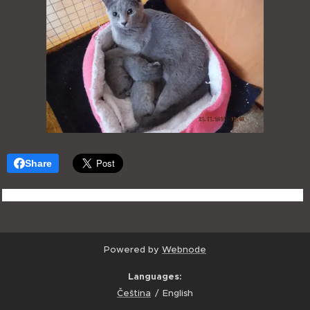
Share
Powered by
Webnode
Languages
Čeština
English